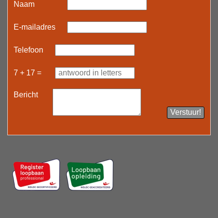
Naam
E-mailadres
Telefoon
7 + 17 =
Bericht
Verstuur!