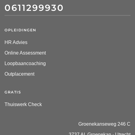
0611299930
OPLEIDINGEN
HR Advies
Online Assessment
Loopbaancoaching
Outplacement
GRATIS
Thuiswerk Check
Groenekanseweg 246 C
3737 AL Groenekan - Utrecht