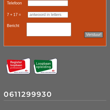
Telefoon
7 + 17 =
Bericht
Verstuur!
0611299930